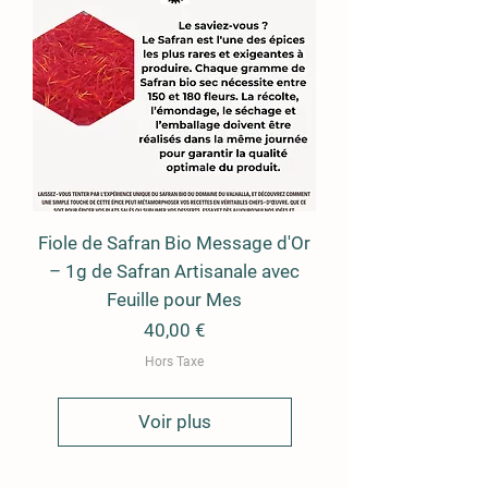
Fiole de Safran Bio Message d'Or
– 1g de Safran Artisanale avec
Feuille pour Mes
Prix
40,00 €
Hors Taxe
Voir plus