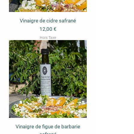
Vinaigre de cidre safrané
Prix
12,00 €
Hors Taxe
Vinaigre de figue de barbarie