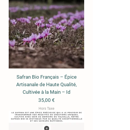
Safran Bio Français – Épice
Artisanale de Haute Qualité,
Cultivée à la Main – Id
Prix
35,00 €
Hors Taxe