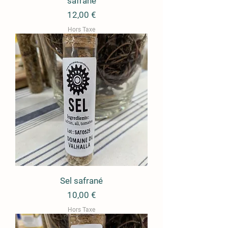
safrané
Prix
12,00 €
Hors Taxe
Sel safrané
Prix
10,00 €
Hors Taxe